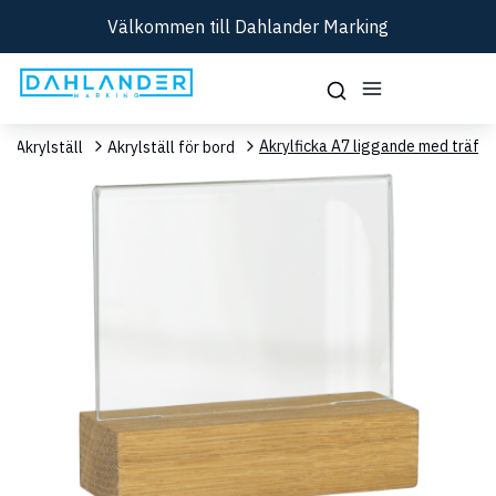
Välkommen till Dahlander Marking
Akrylficka A7 liggande med träfot
Akrylställ
Akrylställ för bord