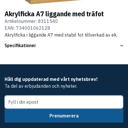
Akrylficka A7 liggande med träfot
Artikelnummer:
8311540
EAN:
734001062128
Akrylficka i liggande A7 med stabil fot tillverkad av ek.
Specifikationer
Håll dig uppdaterad med vårt nyhetsbrev!
Ta del av erbjudanden och nyheter.
Prenumerera