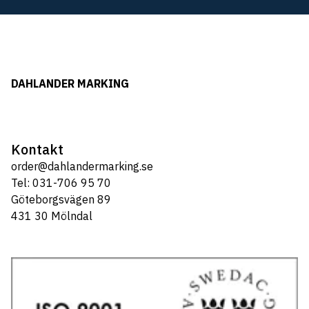
DAHLANDER MARKING
Kontakt
order@dahlandermarking.se
Tel: 031-706 95 70
Göteborgsvägen 89
431 30 Mölndal
Tel: 031-706 95 70