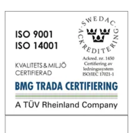
Tel: 031-706 95 70