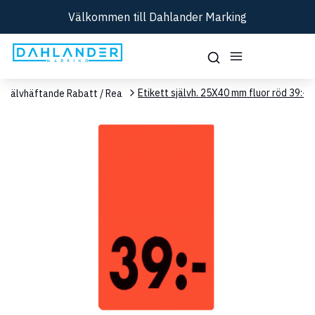
Välkommen till Dahlander Marking
Etikett självh. 25X40 mm fluor röd 39:-
Självhäftande Rabatt / Rea