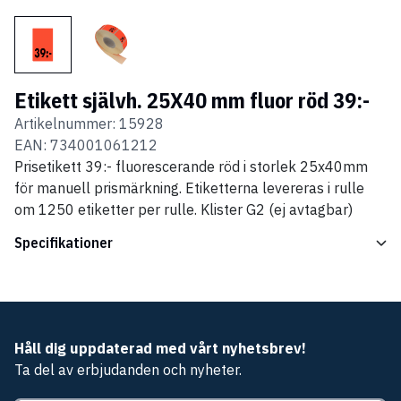
Etikett självh. 25X40 mm fluor röd 39:-
Artikelnummer:
15928
EAN:
734001061212
Prisetikett 39:- fluorescerande röd i storlek 25x40mm
för manuell prismärkning. Etiketterna levereras i rulle
om 1250 etiketter per rulle. Klister G2 (ej avtagbar)
Specifikationer
Håll dig uppdaterad med vårt nyhetsbrev!
Ta del av erbjudanden och nyheter.