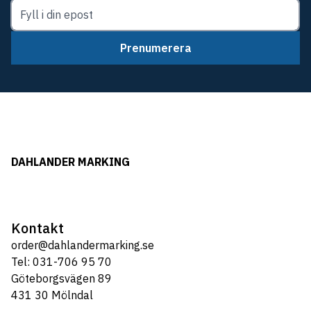
Prenumerera
DAHLANDER MARKING
Kontakt
order@dahlandermarking.se
Tel: 031-706 95 70
Göteborgsvägen 89
431 30 Mölndal