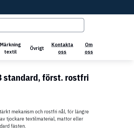
Märkning
Kontakta
Om
Övrigt
textil
oss
oss
 standard, först. rostfri
ärkt mekanism och rostfri nål, för längre
av tjockare textilmaterial, mattor eller
dard fästen.