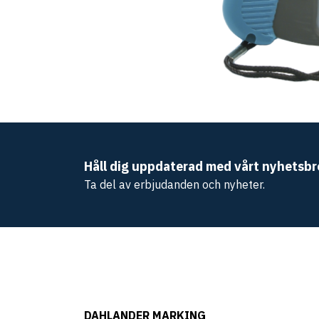
Håll dig uppdaterad med vårt nyhetsbr
Ta del av erbjudanden och nyheter.
DAHLANDER MARKING