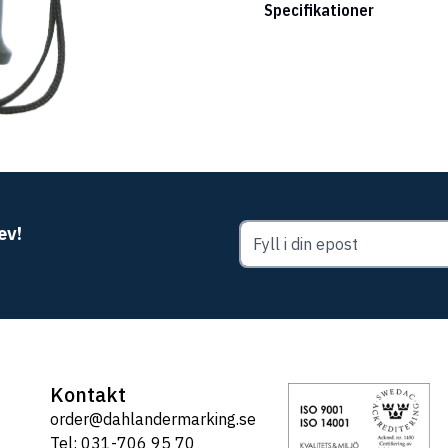
Specifikationer
ev!
Kontakt
order@dahlandermarking.se
Tel: 031-706 95 70