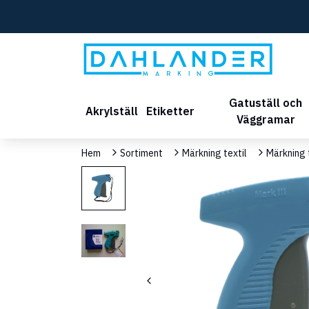
Gatuställ och
Akrylställ
Etiketter
Väggramar
Hem
Sortiment
Märkning textil
Märkning 