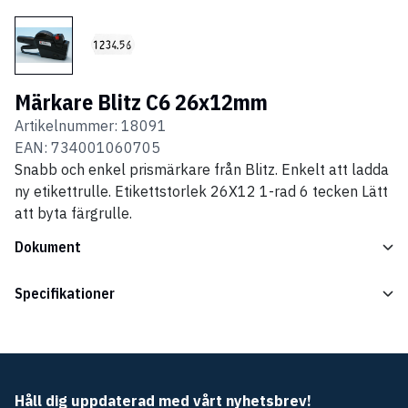
Märkare Blitz C6 26x12mm
Artikelnummer:
18091
EAN:
734001060705
Snabb och enkel prismärkare från Blitz. Enkelt att ladda
ny etikettrulle. Etikettstorlek 26X12 1-rad 6 tecken Lätt
att byta färgrulle.
Dokument
Specifikationer
Håll dig uppdaterad med vårt nyhetsbrev!