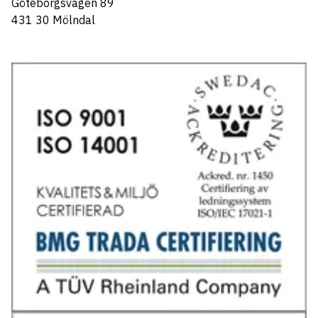
Göteborgsvägen 89
431 30 Mölndal
Tel: 031-706 95 70