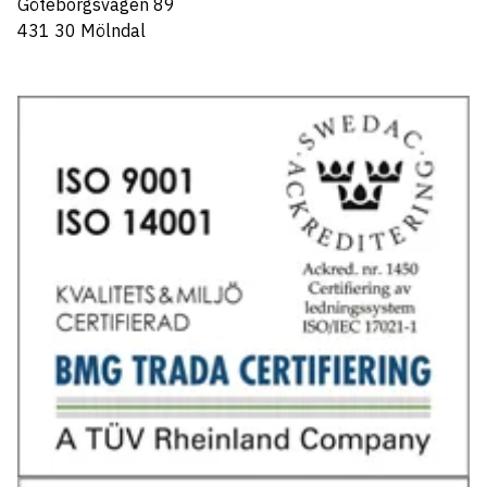
Göteborgsvägen 89
431 30 Mölndal
Tel: 031-706 95 70