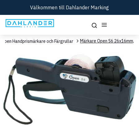
Välkommen till Dahlander Marking
Märkare Open S6 26x16mm,
Open Handprismärkare och Färgrullar