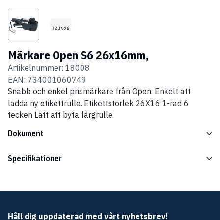
Märkare Open S6 26x16mm,
Artikelnummer:
18008
EAN:
734001060749
Snabb och enkel prismärkare från Open. Enkelt att
ladda ny etikettrulle. Etikettstorlek 26X16 1-rad 6
tecken Lätt att byta färgrulle.
Dokument
Specifikationer
Håll dig uppdaterad med vårt nyhetsbrev!