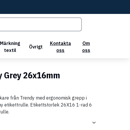
Märkning
Kontakta
Om
Övrigt
textil
oss
oss
y Grey 26x16mm
kare från Trendy med ergonomisk grepp i
y etikettrulle. Etikettstorlek 26X16 1-rad 6
ulle.