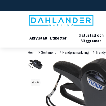
Gatuställ och
Akrylställ
Etiketter
Väggramar
Hem
Sortiment
Handprismärkning
Trendy