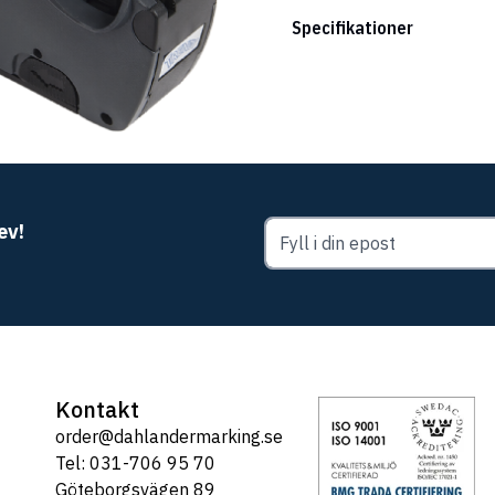
Specifikationer
ev!
Kontakt
order@dahlandermarking.se
Tel: 031-706 95 70
Göteborgsvägen 89