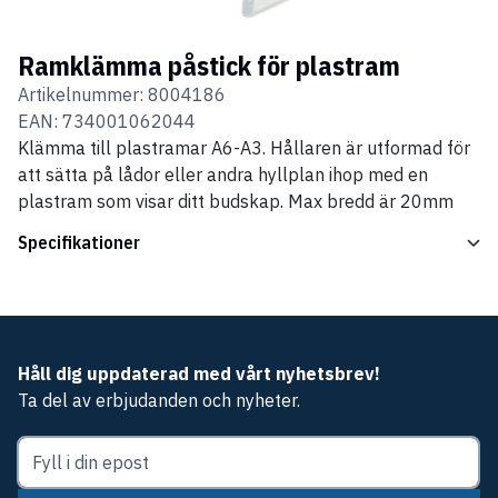
Ramklämma påstick för plastram
Artikelnummer:
8004186
EAN:
734001062044
Klämma till plastramar A6-A3. Hållaren är utformad för
att sätta på lådor eller andra hyllplan ihop med en
plastram som visar ditt budskap. Max bredd är 20mm
Specifikationer
Håll dig uppdaterad med vårt nyhetsbrev!
Ta del av erbjudanden och nyheter.