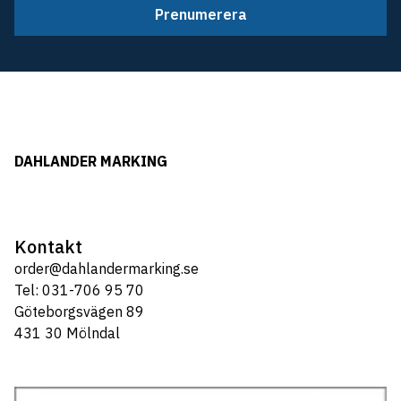
Prenumerera
DAHLANDER MARKING
Kontakt
order@dahlandermarking.se
Tel: 031-706 95 70
Göteborgsvägen 89
431 30 Mölndal
Tel: 031-706 95 70