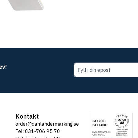
ev!
Kontakt
order@dahlandermarking.se
Tel: 031-706 95 70