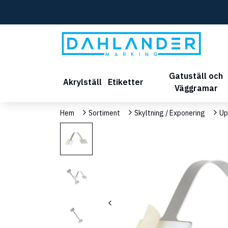
Gatuställ och
Akrylställ
Etiketter
Väggramar
Hem
Sortiment
Skyltning / Exponering
Up