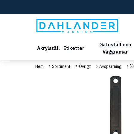
Gatuställ och
Akrylställ
Etiketter
Väggramar
V
Hem
Sortiment
Övrigt
Avspärrning