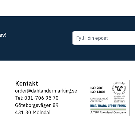
ev!
Kontakt
order@dahlandermarking.se
Tel: 031-706 95 70
Göteborgsvägen 89
431 30 Mölndal
Tel: 031-706 95 70